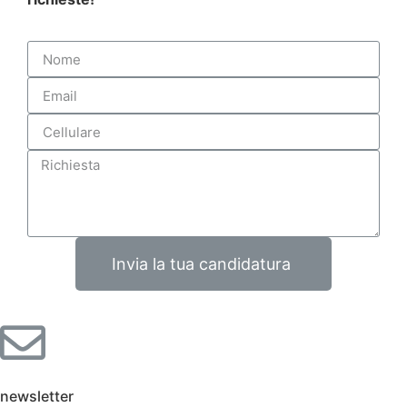
Invia la tua candidatura
newsletter